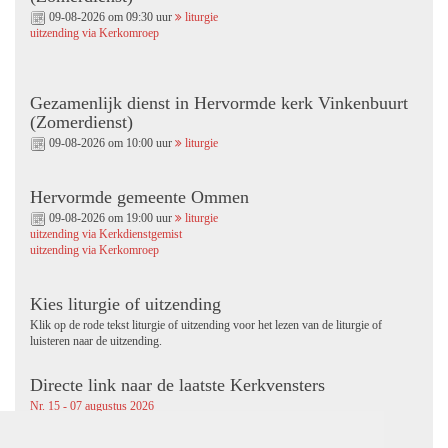
09-08-2026 om 09:30 uur
liturgie
uitzending via Kerkomroep
Gezamenlijk dienst in Hervormde kerk Vinkenbuurt
(Zomerdienst)
09-08-2026 om 10:00 uur
liturgie
Hervormde gemeente Ommen
09-08-2026 om 19:00 uur
liturgie
uitzending via Kerkdienstgemist
uitzending via Kerkomroep
Kies liturgie of uitzending
Klik op de rode tekst liturgie of uitzending voor het lezen van de liturgie of
luisteren naar de uitzending.
Directe link naar de laatste Kerkvensters
Nr. 15 - 07 augustus 2026
Nr. 14 - 17 juli 2026
Nr. 13 - 26 juni 2026