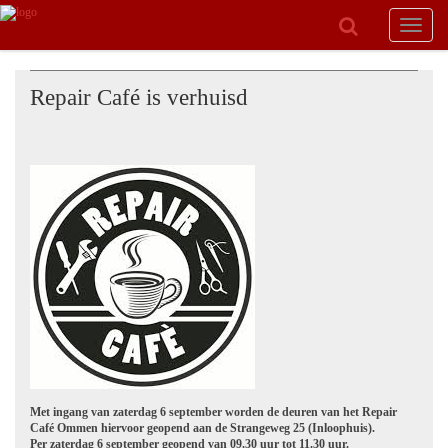
Toggle
navigat
Repair Café is verhuisd
Met ingang van zaterdag 6 september worden de deuren van het Repair
Café Ommen hiervoor geopend aan de Strangeweg 25 (Inloophuis).
Per zaterdag 6 september geopend van 09.30 uur tot 11.30 uur.