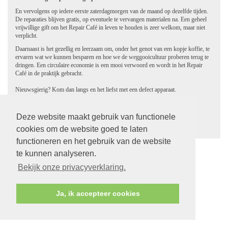
En vervolgens op iedere eerste zaterdagmorgen van de maand op dezelfde tijden.
De reparaties blijven gratis, op eventuele te vervangen materialen na. Een geheel
vrijwillige gift om het Repair Café in leven te houden is zeer welkom, maar niet
verplicht.
Daarnaast is het gezellig en leerzaam om, onder het genot van een kopje koffie, te
ervaren wat we kunnen besparen en hoe we de weggooicultuur proberen terug te
dringen. Een circulaire economie is een mooi verwoord en wordt in het Repair
Café in de praktijk gebracht.
Nieuwsgierig? Kom dan langs en het liefst met een defect apparaat.
Weggooien? Mooi niet.
Deze website maakt gebruik van functionele
terug
cookies om de website goed te laten
functioneren en het gebruik van de website
te kunnen analyseren.
Bekijk onze privacyverklaring.
Ja, ik accepteer cookies