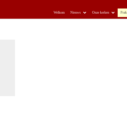
Welkom
Nieuws
Onze kerken
Prak