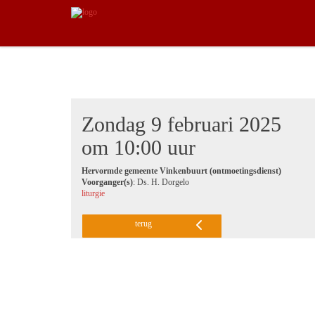
Zondag 9 februari 2025
om 10:00 uur
Hervormde gemeente Vinkenbuurt (ontmoetingsdienst)
Voorganger(s)
: Ds. H. Dorgelo
liturgie
terug