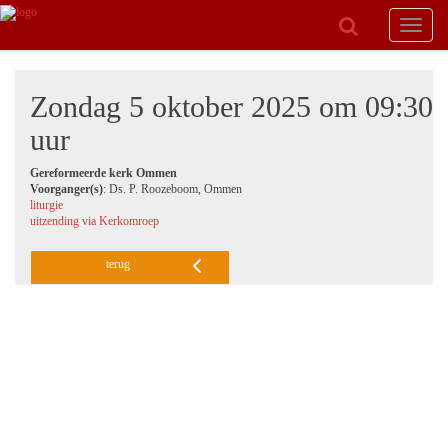
Toggle
navigat
Zondag 5 oktober 2025 om 09:30
uur
Gereformeerde kerk Ommen
Voorganger(s)
: Ds. P. Roozeboom, Ommen
liturgie
uitzending via Kerkomroep
terug