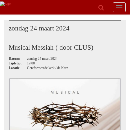
Toggle
navigat
zondag 24 maart 2024
Musical Messiah ( door CLUS)
Datum:
zondag 24 maart 2024
Tijdstip:
19.00
Locatie:
Gereformeerde kerk / de Kern