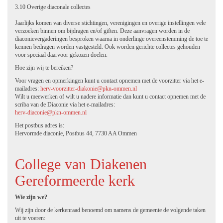
3.10 Overige diaconale collectes
Jaarlijks komen van diverse stichtingen, verenigingen en overige instellingen vele
verzoeken binnen om bijdragen en/of giften. Deze aanvragen worden in de
diaconievergaderingen besproken waarna in onderlinge overeenstemming de toe te
kennen bedragen worden vastgesteld. Ook worden gerichte collectes gehouden
voor speciaal daarvoor gekozen doelen.
Hoe zijn wij te bereiken?
Voor vragen en opmerkingen kunt u contact opnemen met de voorzitter via het e-
mailadres:
herv-voorzitter-diakonie@pkn-ommen.nl
Wilt u meewerken of wilt u nadere informatie dan kunt u contact opnemen met de
scriba van de Diaconie via het e-mailadres:
herv-diaconie@pkn-ommen.nl
Het postbus adres is:
Hervormde diaconie, Postbus 44, 7730 AA Ommen
College van Diakenen
Gereformeerde kerk
Wie zijn we?
Wij zijn door de kerkenraad benoemd om namens de gemeente de volgende taken
uit te voeren: