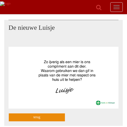
Toggle
navigat
De nieuwe Luisje
terug