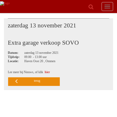
Toggle
navigat
zaterdag 13 november 2021
Extra garage verkoop SOVO
Datum:
zaterdag 13 november 2021
Tijdstip:
09.00 - 13.00 uur
Locatie:
Haven Oost 20 , Ommen
Lee meer bij Nieuws, of klik
hier
terug