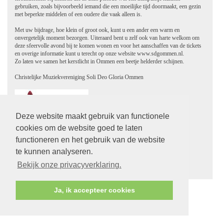
gebruiken, zoals bijvoorbeeld iemand die een moeilijke tijd doormaakt, een gezin
met beperkte middelen of een oudere die vaak alleen is.
Met uw bijdrage, hoe klein of groot ook, kunt u een ander een warm en
onvergetelijk moment bezorgen. Uiteraard bent u zelf ook van harte welkom om
deze sfeervolle avond bij te komen wonen en voor het aanschaffen van de tickets
en overige informatie kunt u terecht op onze website www.sdgommen.nl.
Zo laten we samen het kerstlicht in Ommen een beetje helderder schijnen.
Christelijke Muziekvereniging Soli Deo Gloria Ommen
Deze website maakt gebruik van functionele
cookies om de website goed te laten
functioneren en het gebruik van de website
te kunnen analyseren.
Bekijk onze privacyverklaring.
terug
Ja, ik accepteer cookies