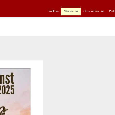
Welkom
Nieuws
Onze kerken
Prak