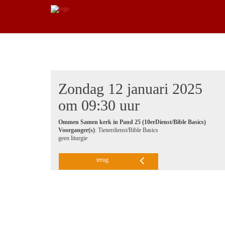
Zondag 12 januari 2025
om 09:30 uur
Ommen Samen kerk in Pand 25 (10erDienst/Bible Basics)
Voorganger(s)
: Tienerdienst/Bible Basics
geen liturgie
terug