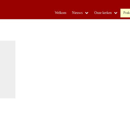
Welkom
Nieuws
Onze kerken
Prak