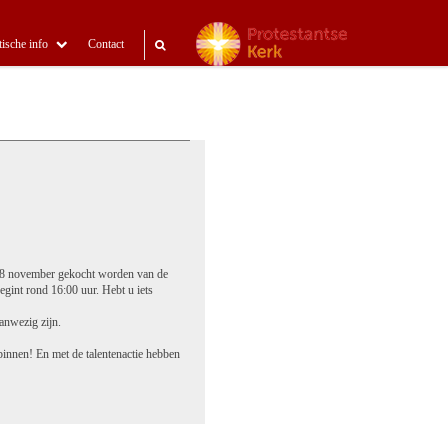
tische info
Contact
af 8 november gekocht worden van de
egint rond 16:00 uur. Hebt u iets
anwezig zijn.
innen! En met de talentenactie hebben