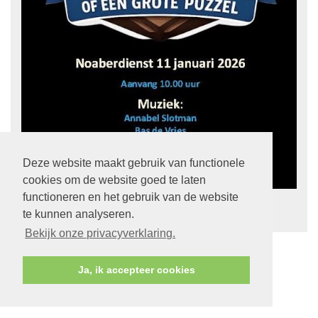
Deze website maakt gebruik van functionele
cookies om de website goed te laten
functioneren en het gebruik van de website
terug
te kunnen analyseren.
Bekijk onze privacyverklaring.
Ja, ik accepteer cookies