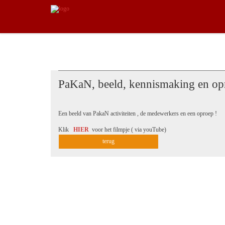
PaKaN, beeld, kennismaking en op
Een beeld van PakaN activiteiten , de medewerkers en een oproep !
Klik
HIER
voor het filmpje ( via youTube)
terug