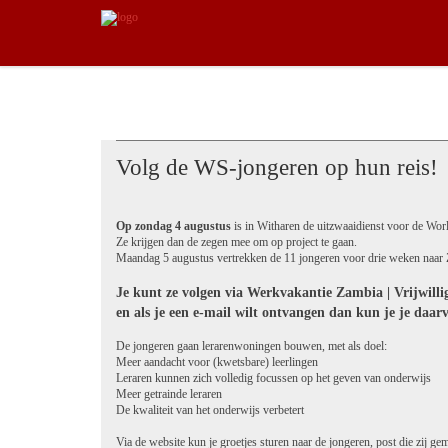
Volg de WS-jongeren op hun reis!
Op zondag 4 augustus
is in Witharen de uitzwaaidienst voor de Wor
Ze krijgen dan de zegen mee om op project te gaan.
Maandag 5 augustus vertrekken de 11 jongeren voor drie weken naar
Je kunt ze volgen via Werkvakantie Zambia | Vrijwillig
en als je een e-mail wilt ontvangen dan kun je je daar
De jongeren gaan lerarenwoningen bouwen, met als doel:
Meer aandacht voor (kwetsbare) leerlingen
Leraren kunnen zich volledig focussen op het geven van onderwijs
Meer getrainde leraren
De kwaliteit van het onderwijs verbetert
Via de website kun je groetjes sturen naar de jongeren, post die zij g