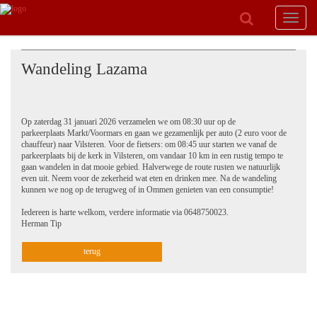
Toggle
navigat
Wandeling Lazama
Op zaterdag 31 januari 2026 verzamelen we om 08:30 uur op de
parkeerplaats Markt/Voormars en gaan we gezamenlijk per auto (2 euro voor de
chauffeur) naar Vilsteren. Voor de fietsers: om 08:45 uur starten we vanaf de
parkeerplaats bij de kerk in Vilsteren, om vandaar 10 km in een rustig tempo te
gaan wandelen in dat mooie gebied. Halverwege de route rusten we natuurlijk
even uit. Neem voor de zekerheid wat eten en drinken mee. Na de wandeling
kunnen we nog op de terugweg of in Ommen genieten van een consumptie!
Iedereen is harte welkom, verdere informatie via 0648750023.
Herman Tip
terug