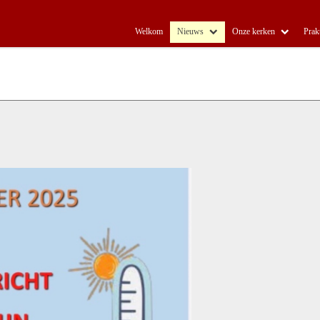
Welkom
Nieuws
Onze kerken
Prak