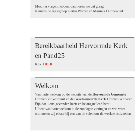
Mocht u vragen hebben, dan horen we dat graag.
Namens de regiegroep Gerko Warner en Marinus Dunnewind
Bereikbaarheid Hervormde Kerk
en Pand25
Klik
HIER
Welkom
Van harte welkom op de website van de
Hervormde Gemeente
Ommen/Vinkenbuurt en de
Gereformeerde Kerk
Ommen/Witharen.
Fijn dat u ons gevonden heeft en belangstellend bent.
U bent van harte welkom in de zondagse vieringen en wie weet
ontmoeten wij elkaar bij een van de vele door de weekse activiteiten.