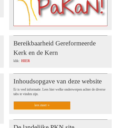
Bereikbaarheid Gereformeerde
Kerk en de Kern
klik:
HIER
Inhoudsopgave van deze website
Er is veel informatie. Lees hier welke onderwerpen achter de diverse
tabs te vinden zijn.
lees meer »
De landelijke PKN site