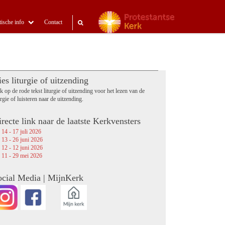
tische info
Contact
es liturgie of uitzending
k op de rode tekst liturgie of uitzending voor het lezen van de
urgie of luisteren naar de uitzending.
recte link naar de laatste Kerkvensters
 14 - 17 juli 2026
 13 - 26 juni 2026
 12 - 12 juni 2026
 11 - 29 mei 2026
ocial Media | MijnKerk