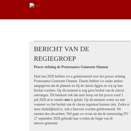
BERICHT VAN DE
REGIEGROEP
Proces richting de Protestantse Gemeente Ommen
Eind mei 2026 hebben we u geïnformeerd over het proces richting
Protestantse Gemeente Ommen. Daarin hebben we onder andere
aangegeven dat de plannen nu bij de classis liggen en wij op hun
besluit wachten. Op dit moment is nog geen besluit van de classis
ontvangen. Dit betekent ook dat onze hoop om het proces rond 1
juli 2026 af te ronden
niet
is gelukt. Op dit moment weten we niet
wanneer we het besluit van de classis tegemoet kunnen zien. Zodra er
meer duidelijkheid is, zult u hierover worden geïnformeerd. We
moeten dus afwachten. Wel gaan we ervan uit dat de startzondag DV
27 september 2026 gebruikt kan worden als begin van de
nieuwe gemeente.