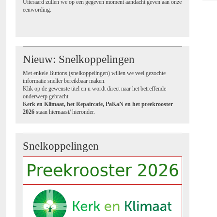
Uiteraard zullen we op een gegeven moment aandacht geven aan onze
eenwording.
Nieuw: Snelkoppelingen
Met enkele Buttons (snelkoppelingen) willen we veel gezochte
informatie sneller bereikbaar maken.
Klik op de gewenste titel en u wordt direct naar het betreffende
onderwerp gebracht.
Kerk en Klimaat, het Repaircafe, PaKaN en het preekrooster
2026
staan hiernaast/ hieronder.
Snelkoppelingen